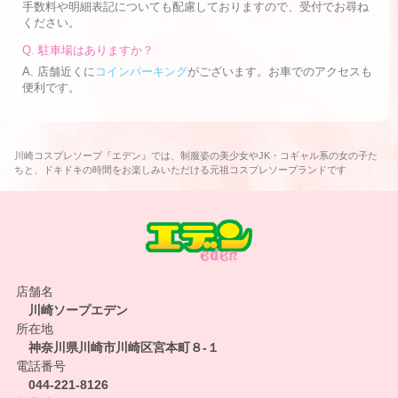
手数料や明細表記についても配慮しておりますので、受付でお尋ね
ください。
Q. 駐車場はありますか？
A. 店舗近くに
コインパーキング
がございます。お車でのアクセスも
便利です。
川崎コスプレソープ『エデン』では、制服姿の美少女やJK・コギャル系の女の子た
ちと、ドキドキの時間をお楽しみいただける元祖コスプレソープランドです
店舗名
川崎ソープエデン
所在地
神奈川県川崎市川崎区宮本町８-１
電話番号
044-221-8126