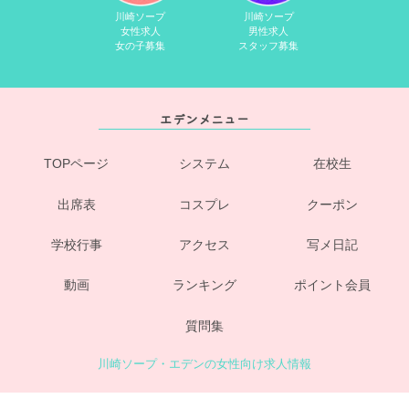
川崎ソープ
川崎ソープ
女性求人
男性求人
女の子募集
スタッフ募集
エデンメニュー
TOPページ
システム
在校生
出席表
コスプレ
クーポン
学校行事
アクセス
写メ日記
動画
ランキング
ポイント会員
質問集
川崎ソープ・エデンの女性向け求人情報