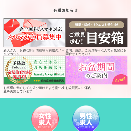
各種お知らせ
新人さん、お得な割引情報等々満載のメー
質問、感想、ご意見等々なんでも気軽にお
ルマガジン
問合せください！
お客様に安心してお遊び頂けるよう衛生検
お盆期間のご案内
査を実施しています