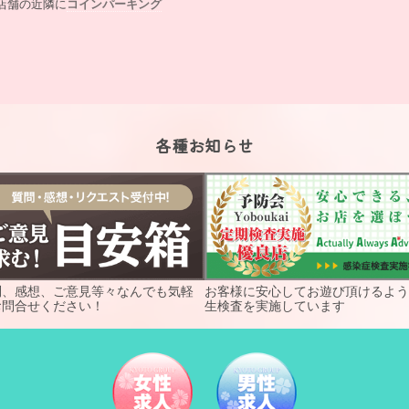
店舗の近隣に
コインパーキング
各種お知らせ
問、感想、ご意見等々なんでも気軽
お客様に安心してお遊び頂けるよう
お問合せください！
生検査を実施しています