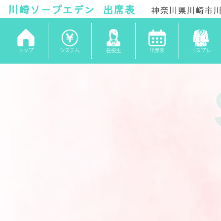
川崎ソープ
エデン
出席表
神奈川県川崎市川