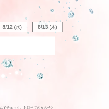
8/12
8/13
(水)
(木)
ムでチェック。お目当ての女の子と