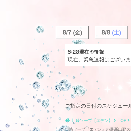
8/7
8/8
(金)
(土)
8:23現在の情報
現在、緊急速報はございま
ご指定の日付のスケジュー
川崎ソープ【エデン】
TOP
川崎ソープ『エデン』の最新出勤ス