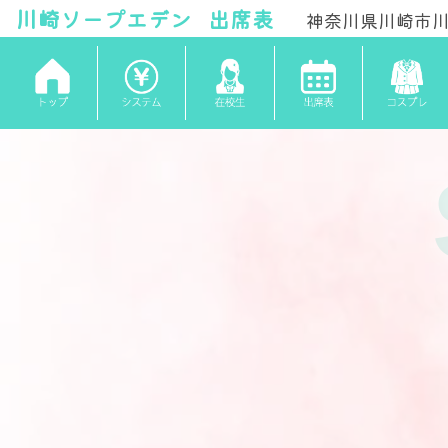
川崎ソープ
エデン
出席表
神奈川県川崎市川