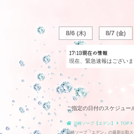
8/6
8/7
(木)
(金)
17:13現在の情報
現在、緊急速報はございま
ご指定の日付のスケジュー
川崎ソープ【エデン】
TOP
川崎ソープ『エデン』の最新出勤ス