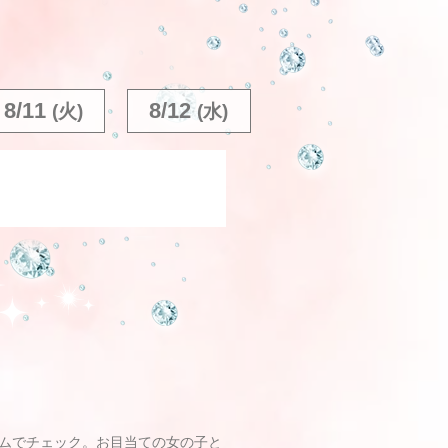
8/11
8/12
(火)
(水)
ムでチェック。お目当ての女の子と