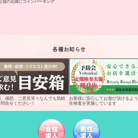
店舗の近隣に
コインパーキング
各種お知らせ
問、感想、ご意見等々なんでも気軽
お客様に安心してお遊び頂けるよう
お問合せください！
生検査を実施しています